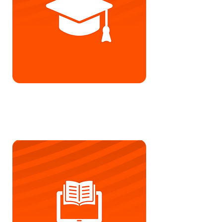
Plataformas
Moodl
e Customizado