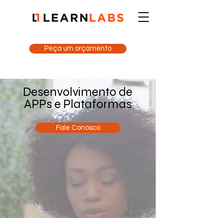
Peça um orçamento
Desenvolvimento de
APPs e Plataformas
Fale Conosco