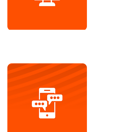
Integrações
Físico com Digital