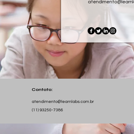
atendimento@learnl
Contato:
atendimento@learnlabs.com.br
(11) 93250-7386