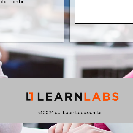
abs.com.br
© 2024 por LearnLabs.com.br