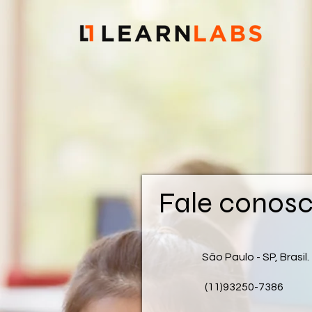
Fale conos
São Paulo - SP, Brasil.
(11)93250-7386