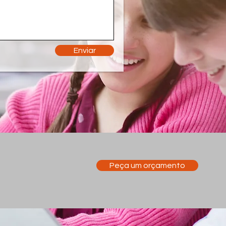
Enviar
Peça um orçamento