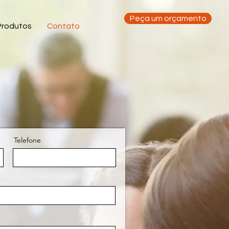
Peça um orçamento
Produtos
Contato
Telefone