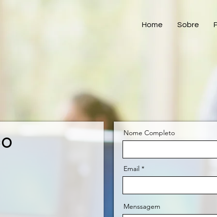
Home
Sobre
Nome Completo
co
Email
Menssagem